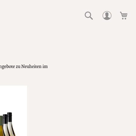
Suche
Me
ngebote zu Neuheiten im