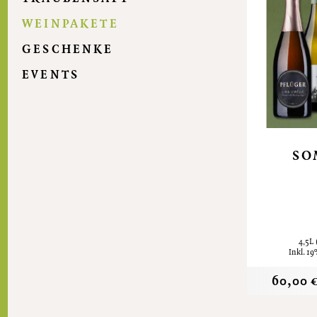
WEINPAKETE
GESCHENKE
EVENTS
SO
4,5L
Inkl. 1
60,00 