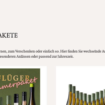
AKETE
en, zum Verschenken oder einfach so. Hier finden Sie wechselnde A
besonderen Anlässen oder passend zur Jahreszeit.