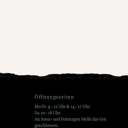
Öffnungszeiten
Mo-Fr: 9 - 12 Uhr & 14 - 17 Uhr
Sa: 10 - 16 Uhr
An Sonn- und Feiertagen bleibt das Gut
geschlossen.