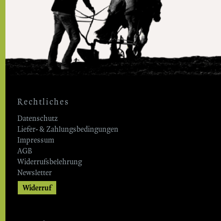
Rechtliches
Datenschutz
Liefer- & Zahlungsbedingungen
Impressum
AGB
Widerrufsbelehrung
Newsletter
Widerruf