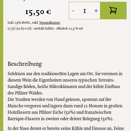
15,50 €
-
+
Inkl. 19% MwSt.
,
exkl.
Versandkosten
0,75l
(20,67 €/1l)
enthält Sulfite
Alkohol:
12,5 % vol
Beschreibung
Selektion aus den traditionellen Lagen am Ort. Sie vereinen in
diesem Wein die Eigenheiten unseres typischen Terroirs:
Sandige Böden, heiße Mikroklimaten und der kühle Einfluss
des Pfälzer Waldes.
Die Trauben werden von Hand gelesen, spontan auf der
Maische vergoren und lagern dann rund 12 Monate in großen
Holzfässern aus Pfälzer Eiche (50%) und französischen
Barrique-Fässern in zweiter oder dritter Belegung (50%).
In der Nase deutet er bereits seine Kühle und Finesse an. Feine