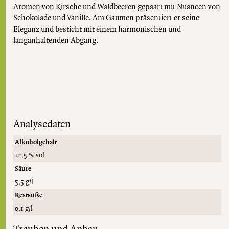
Aromen von Kirsche und Waldbeeren gepaart mit Nuancen von
Schokolade und Vanille. Am Gaumen präsentiert er seine
Eleganz und besticht mit einem harmonischen und
langanhaltenden Abgang.
Analysedaten
Alkoholgehalt
12,5 % vol
Säure
5,5 g/l
Restsüße
0,1 g/l