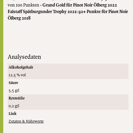
von 100 Punkten -
Grand Gold für Pinot Noir Ölberg 2022
Falstaff Spätburgunder Trophy 2021: 92+ Punkte für Pinot Noir
Ölberg 2018
Analysedaten
Alkoholgehalt
12,5 % vol
Säure
5,5 g/l
Restsüße
0,2 g/l
Link
Zutaten & Nährwerte