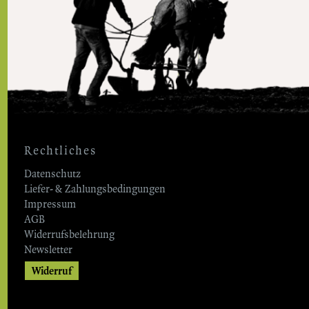
Rechtliches
Datenschutz
Liefer- & Zahlungsbedingungen
Impressum
AGB
Widerrufsbelehrung
Newsletter
Widerruf