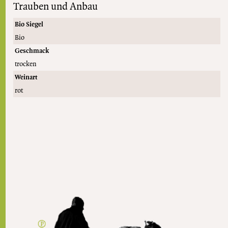
Trauben und Anbau
Bio Siegel
Bio
Geschmack
trocken
Weinart
rot