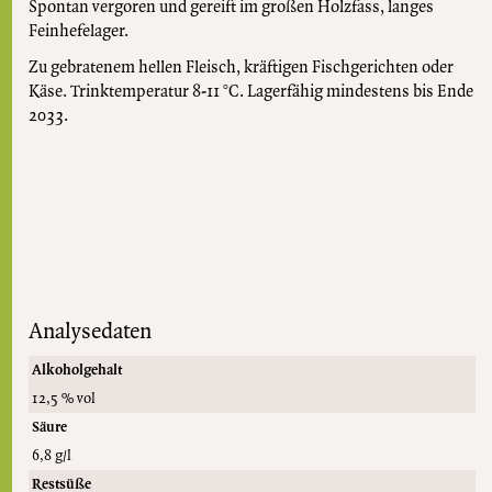
Spontan vergoren und gereift im großen Holzfass, langes
Feinhefelager.
Zu gebratenem hellen Fleisch, kräftigen Fischgerichten oder
Käse. Trinktemperatur 8-11 °C. Lagerfähig mindestens bis Ende
2033.
Analysedaten
Alkoholgehalt
12,5 % vol
Säure
6,8 g/l
Restsüße