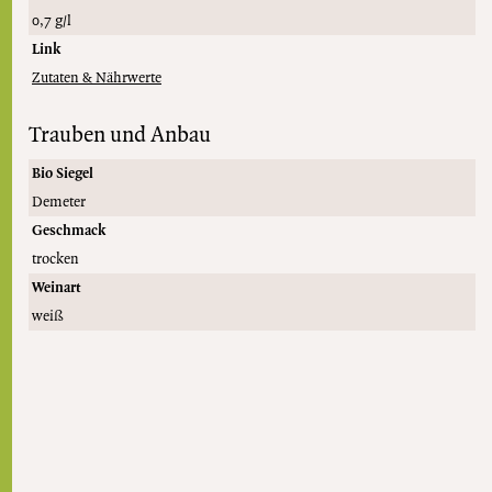
0,7 g/l
Link
Zutaten & Nährwerte
Trauben und Anbau
Bio Siegel
Demeter
Geschmack
trocken
Weinart
weiß