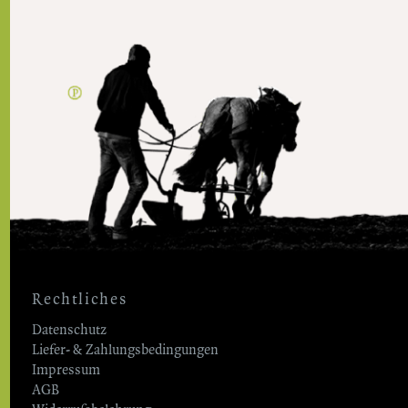
Rechtliches
Datenschutz
Liefer- & Zahlungsbedingungen
Impressum
AGB