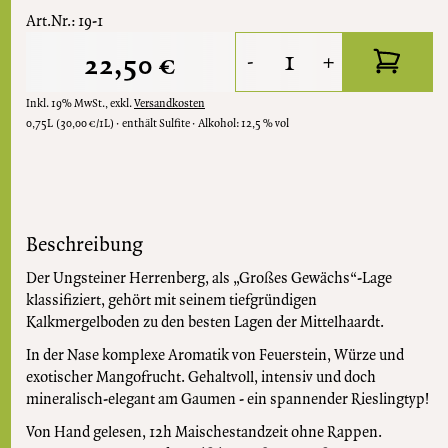
Art.Nr.: 19-1
22,50 €
-
+
Inkl. 19% MwSt.
,
exkl.
Versandkosten
0,75L
(30,00 €/1L)
enthält Sulfite
Alkohol:
12,5 % vol
Beschreibung
Der Ungsteiner Herrenberg, als „Großes Gewächs“-Lage
klassifiziert, gehört mit seinem tiefgründigen
Kalkmergelboden zu den besten Lagen der Mittelhaardt.
In der Nase komplexe Aromatik von Feuerstein, Würze und
exotischer Mangofrucht. Gehaltvoll, intensiv und doch
mineralisch-elegant am Gaumen - ein spannender Rieslingtyp!
Von Hand gelesen, 12h Maischestandzeit ohne Rappen.