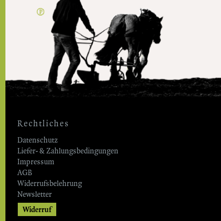
Rechtliches
Datenschutz
Liefer- & Zahlungsbedingungen
Impressum
AGB
Widerrufsbelehrung
Newsletter
Widerruf