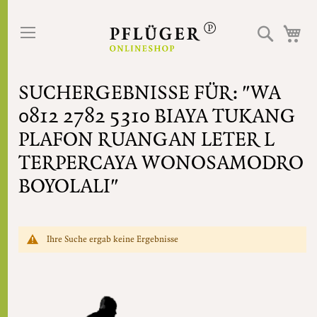
Direkt
zum
Suche
Me
Inhalt
SUCHERGEBNISSE FÜR: "WA
0812 2782 5310 BIAYA TUKANG
PLAFON RUANGAN LETER L
TERPERCAYA WONOSAMODRO
BOYOLALI"
Ihre Suche ergab keine Ergebnisse